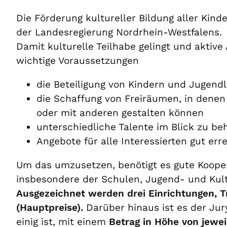
Die Förderung kultureller Bildung aller Kin
der Landesregierung Nordrhein-Westfalens.
Damit kulturelle Teilhabe gelingt und akti
wichtige Voraussetzungen
die Beteiligung von Kindern und Jugen
die Schaffung von Freiräumen, in denen
oder mit anderen gestalten können
unterschiedliche Talente im Blick zu be
Angebote für alle Interessierten gut err
Um das umzusetzen, benötigt es gute Kooper
insbesondere der Schulen, Jugend- und Kultu
Ausgezeichnet werden drei Einrichtungen, Trä
(Hauptpreise).
Darüber hinaus ist es der Jur
einig ist, mit einem
Betrag in Höhe von jewei