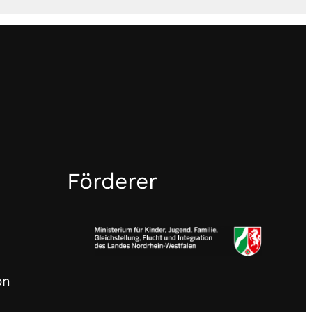
Förderer
on