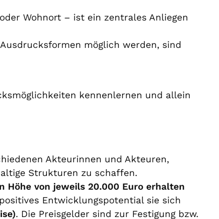
oder Wohnort – ist ein zentrales Anliegen
en Ausdrucksformen möglich werden, sind
cksmöglichkeiten kennenlernen und allein
schiedenen Akteurinnen und Akteuren,
altige Strukturen zu schaffen.
 in Höhe von jeweils 20.000 Euro erhalten
positives Entwicklungspotential sie sich
ise)
. Die Preisgelder sind zur Festigung bzw.