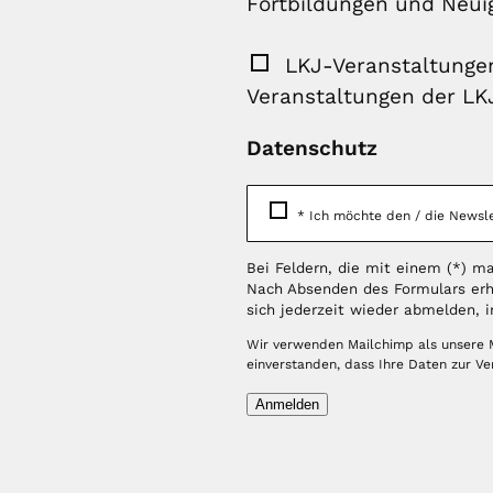
Fortbildungen und Neui
LKJ-Veranstaltungen
Veranstaltungen der LK
Datenschutz
*
Ich möchte den / die Newsle
Bei Feldern, die mit einem (*) mar
Nach Absenden des Formulars erh
sich jederzeit wieder abmelden, i
Wir verwenden Mailchimp als unsere M
einverstanden, dass Ihre Daten zur V