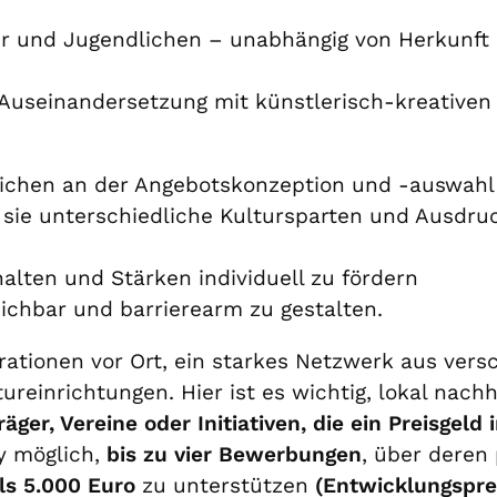
der und Jugendlichen – unabhängig von Herkunft 
ve Auseinandersetzung mit künstlerisch-kreativ
dlichen an der Angebotskonzeption und -auswahl
 sie unterschiedliche Kultursparten und Ausdru
halten und Stärken individuell zu fördern
eichbar und barrierearm zu gestalten.
ationen vor Ort, ein starkes Netzwerk aus ver
reinrichtungen. Hier ist es wichtig, lokal nachh
ger, Vereine oder Initiativen, die ein Preisgeld
y möglich,
bis zu vier Bewerbungen
, über deren 
ls 5.000 Euro
zu unterstützen
(Entwicklungspre