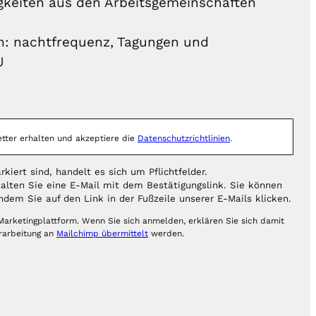
gkeiten aus den Arbeitsgemeinschaften
: nachtfrequenz, Tagungen und
J
tter erhalten und akzeptiere die
Datenschutzrichtlinien
.
kiert sind, handelt es sich um Pflichtfelder.
alten Sie eine E-Mail mit dem Bestätigungslink. Sie können
ndem Sie auf den Link in der Fußzeile unserer E-Mails klicken.
arketingplattform. Wenn Sie sich anmelden, erklären Sie sich damit
erarbeitung an
Mailchimp übermittelt
werden.