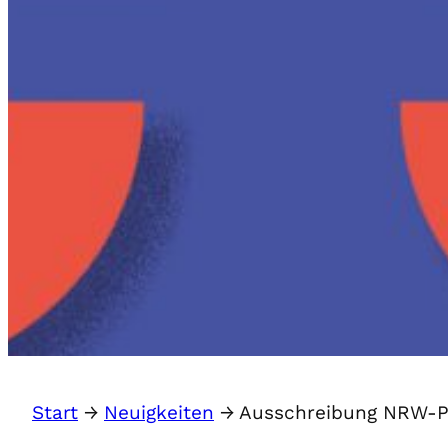
Start
→
Neuigkeiten
→
Ausschreibung NRW-Pre