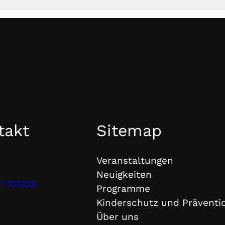
takt
Sitemap
Veranstaltungen
Neuigkeiten
1 101335
Programme
Kinderschutz und Präventi
Über uns