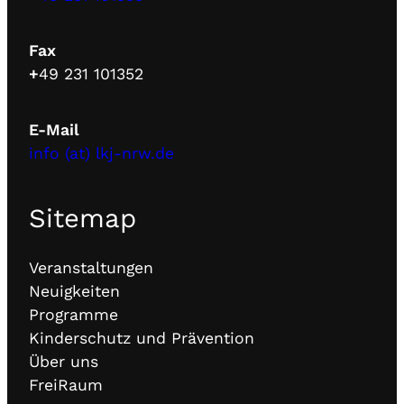
Fax
+
49 231 101352
E-Mail
info (at) lkj-nrw.de
Sitemap
Veranstaltungen
Neuigkeiten
Programme
Kinderschutz und Prävention
Über uns
FreiRaum