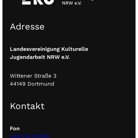
Adresse
Landesvereinigung Kulturelle
Jugendarbeit NRW e.V.
Wittener Straße 3
44149 Dortmund
Kontakt
Fon
+49 231 101335