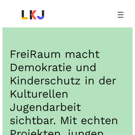
Zum
Inhalt
springen
FreiRaum macht
Demokratie und
Kinderschutz in der
Kulturellen
Jugendarbeit
sichtbar. Mit echten
Projekten, jungen