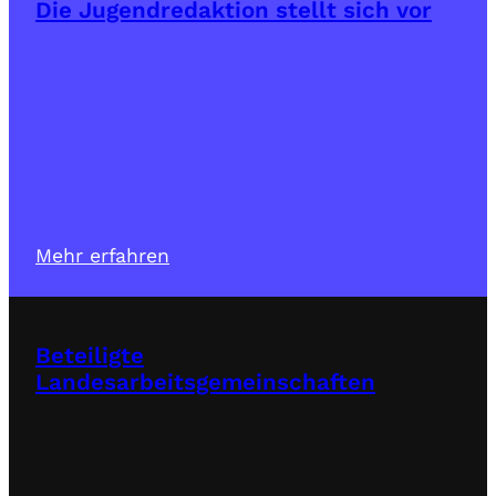
Die Jugendredaktion stellt sich vor
Mehr erfahren
Beteiligte
Landesarbeitsgemeinschaften