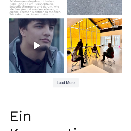
Load More
Ein