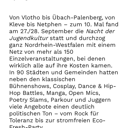
Von Vlotho bis Übach-Palenberg, von
Kleve bis Netphen – zum 10. Mal fand
am 27./28. September die
Nacht der
Jugendkultur
statt und durchzog
ganz Nordrhein-Westfalen mit einem
Netz von mehr als 150
Einzelveranstaltungen, bei denen
wirklich alle auf ihre Kosten kamen.
In 90 Städten und Gemeinden hatten
neben den klassischen
Bühnenshows, Cosplay, Dance & Hip-
Hop Battles, Manga, Open Mics,
Poetry Slams, Parkour und Juggern
viele Angebote einen deutlich
politischen Ton – vom Rock für
Toleranz bis zur stromfreien Eco-
Fresh-Party.