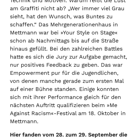
Technik und Motiven. Warum reißt die Lust
am Graffiti nicht ab? „Wer immer viel Grau
sieht, hat den Wunsch, was Buntes zu
schaffen.“ Das Mehrgenerationenhaus in
Mettmann war bei »Your Style on Stage«
schon ab Nachmittags bis auf die Straße
hinaus gefüllt. Bei den zahlreichen Battles
hatte es sich die Jury zur Aufgabe gemacht,
nur positives Feedback zu geben. Das war
Empowerment pur für die Jugendlichen,
von denen manche gerade zum ersten Mal
auf einer Bühne standen. Einige konnten
sich mit ihrer Performance gleich für den
nächsten Auftritt qualifizieren beim »Me
Against Racism«-Festival am 18. Oktober in
Mettmann.
Hier fanden vom 28. zum 29. September die