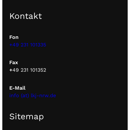
Kontakt
Fon
+49 231 101335
Fax
+
49 231 101352
E-Mail
info (at) lkj-nrw.de
Sitemap