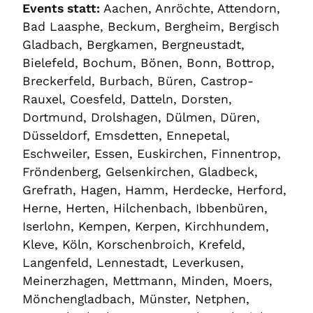
Events statt:
Aachen, Anröchte, Attendorn,
Bad Laasphe, Beckum, Bergheim, Bergisch
Gladbach, Bergkamen, Bergneustadt,
Bielefeld, Bochum, Bönen, Bonn, Bottrop,
Breckerfeld, Burbach, Büren, Castrop-
Rauxel, Coesfeld, Datteln, Dorsten,
Dortmund, Drolshagen, Dülmen, Düren,
Düsseldorf, Emsdetten, Ennepetal,
Eschweiler, Essen, Euskirchen, Finnentrop,
Fröndenberg, Gelsenkirchen, Gladbeck,
Grefrath, Hagen, Hamm, Herdecke, Herford,
Herne, Herten, Hilchenbach, Ibbenbüren,
Iserlohn, Kempen, Kerpen, Kirchhundem,
Kleve, Köln, Korschenbroich, Krefeld,
Langenfeld, Lennestadt, Leverkusen,
Meinerzhagen, Mettmann, Minden, Moers,
Mönchengladbach, Münster, Netphen,