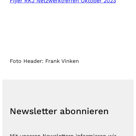
Flyer RKJ Netzwerktreffen Oktober 2023
Foto Header: Frank Vinken
Newsletter abonnieren
Mit unseren Newslettern informieren wir