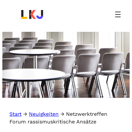
Start
→
Neuigkeiten
→
Netzwerktreffen
Forum rassismuskritische Ansätze