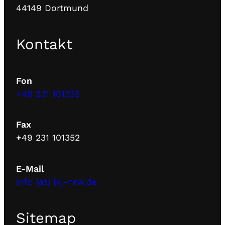
44149 Dortmund
Kontakt
Fon
+49 231 101335
Fax
+
49 231 101352
E-Mail
info (at) lkj-nrw.de
Sitemap