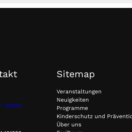
takt
Sitemap
Veranstaltungen
Neuigkeiten
1 101335
Programme
Kinderschutz und Präventi
Über uns