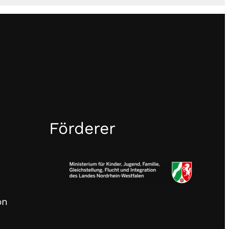
Förderer
on