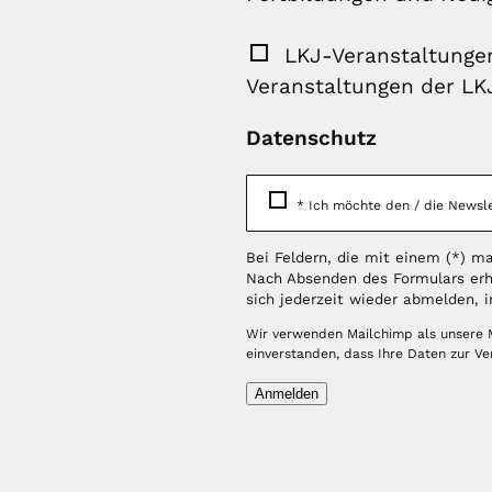
LKJ-Veranstaltungen
Veranstaltungen der LK
Datenschutz
*
Ich möchte den / die Newsle
Bei Feldern, die mit einem (*) mar
Nach Absenden des Formulars erh
sich jederzeit wieder abmelden, i
Wir verwenden Mailchimp als unsere M
einverstanden, dass Ihre Daten zur V