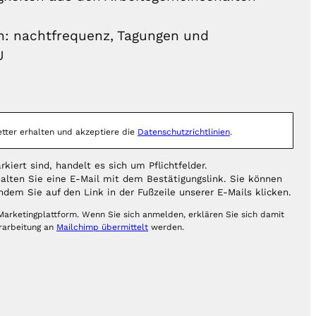
: nachtfrequenz, Tagungen und
J
tter erhalten und akzeptiere die
Datenschutzrichtlinien
.
kiert sind, handelt es sich um Pflichtfelder.
alten Sie eine E-Mail mit dem Bestätigungslink. Sie können
ndem Sie auf den Link in der Fußzeile unserer E-Mails klicken.
arketingplattform. Wenn Sie sich anmelden, erklären Sie sich damit
erarbeitung an
Mailchimp übermittelt
werden.