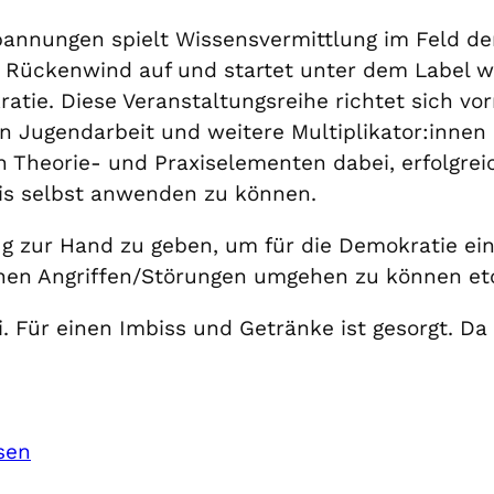
annungen spielt Wissensvermittlung im Feld der 
Rückenwind auf und startet unter dem Label w
atie. Diese Veranstaltungsreihe richtet sich vo
 Jugendarbeit und weitere Multiplikator:innen 
 Theorie- und Praxiselementen dabei, erfolgrei
is selbst anwenden zu können.
eug zur Hand zu geben, um für die Demokratie ei
hen Angriffen/Störungen umgehen zu können etc
 Für einen Imbiss und Getränke ist gesorgt. Da 
sen