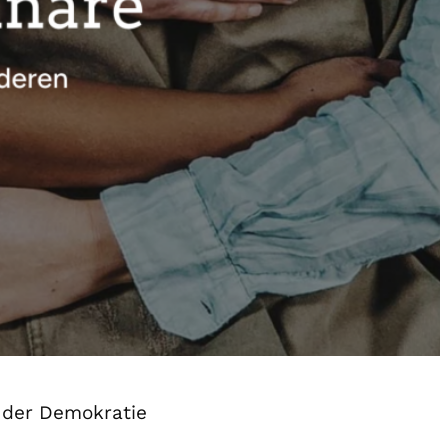
 der Demokratie